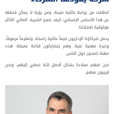
انطلقت من روابط عائلية متينة، ومن رؤية لا يمكن فصلها
عن هذا الأساس الإنساني: كيف نصبح الشريك المالي الأكثر
موثوقية لعملائنا.
يحمل شركاؤنا الإداريون قيماً عائلية راسخة، وتعليماً مرموقاً،
وخبرة مهنية غنية. وهم يتشاركون قناعة عميقة: هذه
مهنة تتمحور حول الناس.
نحن نفهم عملاءنا بشكل أفضل لأننا نصغي إليهم، ونحن
قريبون منهم.