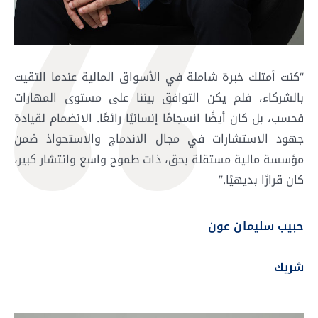
“كنت أمتلك خبرة شاملة في الأسواق المالية عندما التقيت
بالشركاء، فلم يكن التوافق بيننا على مستوى المهارات
فحسب، بل كان أيضًا انسجامًا إنسانيًا رائعًا. الانضمام لقيادة
جهود الاستشارات في مجال الاندماج والاستحواذ ضمن
مؤسسة مالية مستقلة بحق، ذات طموح واسع وانتشار كبير،
كان قرارًا بديهيًا.”
حبيب سليمان عون
شريك