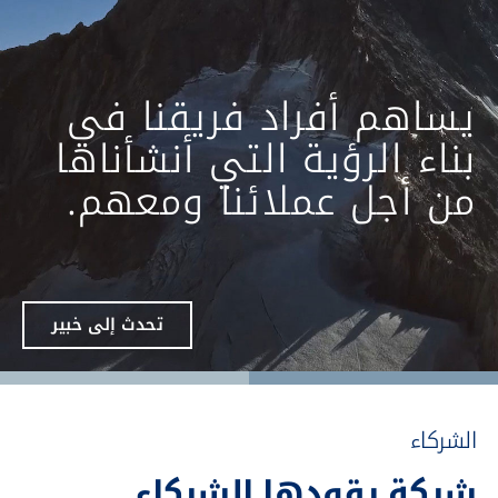
يساهم أفراد فريقنا في
بناء الرؤية التي أنشأناها
من أجل عملائنا ومعهم.
تحدث إلى خبير
الشركاء
شركة يقودها الشركاء