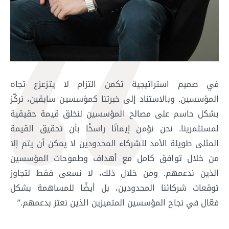
في صميم استراتيجية تكمن التزام لا يتزعزع تجاه
المؤسسين. وبالاستناد إلى خبرتنا كمؤسسين سابقين، نركّز
بشكل حاسم على مصالح المؤسسين لنخلق قيمة حقيقية
لمستثمرينا. نحن نؤمن إيمانًا راسخًا بأن تحقيق القيمة
المثلى طويلة الأمد للشركاء المحدودين لا يمكن أن يتم إلا
من خلال توافق كامل مع أهداف وطموحات المؤسسين
الذين ندعمهم. ومن خلال ذلك، لا نسعى فقط لتجاوز
توقعات شركائنا المحدودين، بل أيضًا للمساهمة بشكل
فعّال في نجاح المؤسسين المتميزين الذين نعتز بدعمهم.”