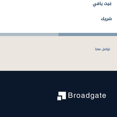
غيث يافي
شريك
تواصل معنا