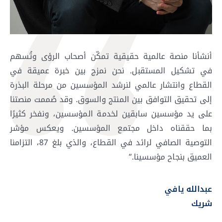
أنشأنا منصة عالمية حقيقية تمكّن أصحاب الرؤى وتُسهم
في تشكيل المستقبل. نحن نمزج بين خبرة عميقة في
القطاع وانتشار عالمي لنرشد المؤسسين من مرحلة البذرة
إلى تحقيق التوافق بين المنتج والسوق. وقد صُممت منصتنا
على يد مؤسسين سابقين لخدمة المؤسسين، ونفخر كثيرًا
بما حققناه داخل مجتمع المؤسسين. ويعكس مؤشر
التوصية الصافي لرائد في القطاع، والذي بلغ 87، التزامنا
العميق بنجاح مؤسسينا.”
عبدالله يافي
شريك