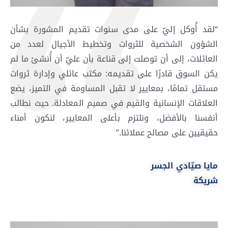
“لقد أُوكل إليّ على مدى سنوات تقديم المشورة بشأن
الشؤون الشخصية للثروات وتخطيط الأجيال لعدد من
العائلات، إلى أن توصلت إلى قناعة بأن عليّ أن أُنشئ ما لم
يكن السوق قادرًا على تقديمه: مكتب عائلي وإدارة ثروات
مستقل تمامًا، بمعايير لا تقبل المساومة في التميز، يضع
العلاقات الإنسانية والقيم في صميم المعادلة. حيث نطالب
أنفسنا بالأفضل، ونلتزم بأعلى المعايير، لنكون أمناء
حقيقيين على مصالح عملائنا.”
مايا صيّادي الجسر
شريكة